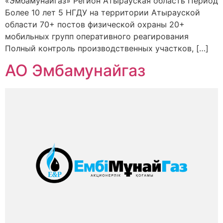
«Эмбамунайгаз» Регион Атырауская область Период
Более 10 лет 5 НГДУ на территории Атырауской
области 70+ постов физической охраны 20+
мобильных групп оперативного реагирования
Полный контроль производственных участков, […]
АО Эмбамунайгаз