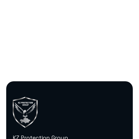
KZ Protection Group